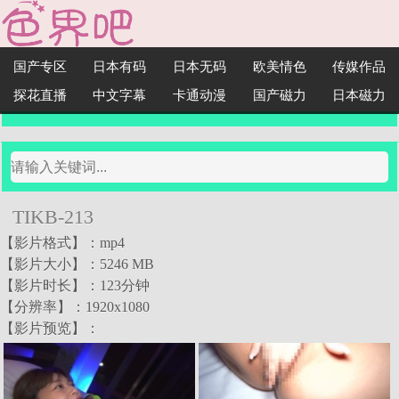
国产专区
日本有码
日本无码
欧美情色
传媒作品
探花直播
中文字幕
卡通动漫
国产磁力
日本磁力
TIKB-213
【影片格式】：mp4
【影片大小】：5246 MB
【影片时长】：123分钟
【分辨率】：1920x1080
【影片预览】：