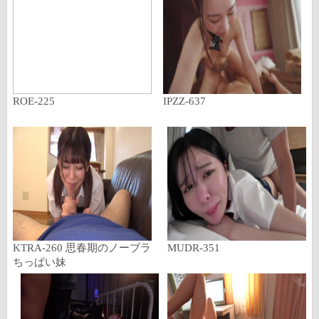
ROE-225
IPZZ-637
KTRA-260 思春期のノーブラ
MUDR-351
ちっぱい妹