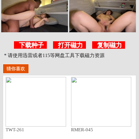
下载种子
打开磁力
复制磁力
* 请使用迅雷或者115等网盘工具下载磁力资源
猜你喜欢
TWT-261
RMER-045